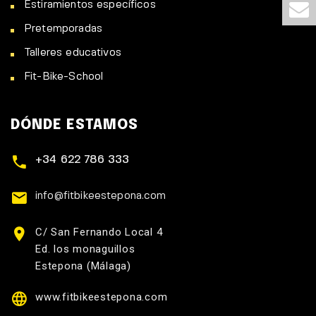
Estiramientos específicos
Pretemporadas
Talleres educativos
Fit-Bike-School
DÓNDE ESTAMOS
+34 622 786 333
info@fitbikeestepona.com
C/ San Fernando Local 4
Ed. los monaguillos
Estepona (Málaga)
www.fitbikeestepona.com