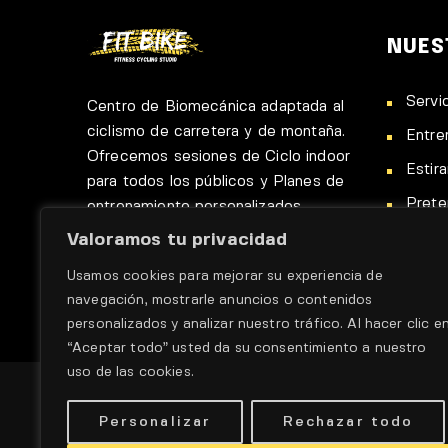
NUES
Servi
Centro de Biomecánica adaptada al
ciclismo de carretera y de montaña.
Entre
Ofrecemos sesiones de Ciclo indoor
Estir
para todos los públicos y Planes de
Pret
entrenamiento personalizados.
Talle
Valoramos tu privacidad
Fit-B
Usamos cookies para mejorar su experiencia de
navegación, mostrarle anuncios o contenidos
personalizados y analizar nuestro tráfico. Al hacer clic e
“Aceptar todo” usted da su consentimiento a nuestro
uso de las cookies.
Personalizar
Rechazar todo