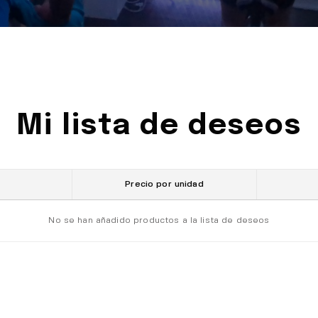
Mi lista de deseos
Precio por unidad
No se han añadido productos a la lista de deseos