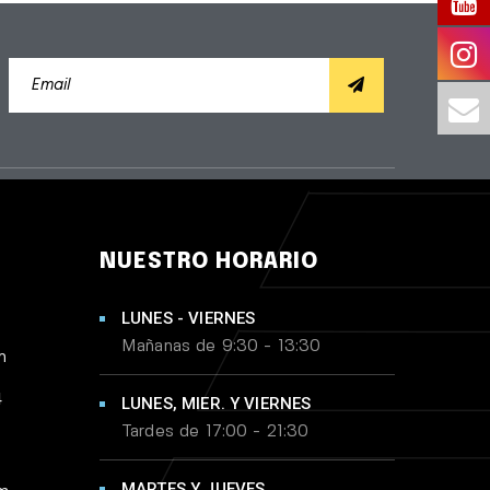
NUESTRO HORARIO
LUNES - VIERNES
Mañanas de 9:30 - 13:30
m
4
LUNES, MIER. Y VIERNES
Tardes de 17:00 - 21:30
MARTES Y JUEVES