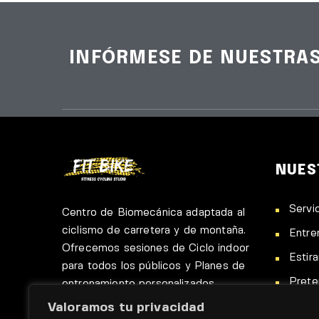
INFÓRMESE DE NUESTRA
NUES
Servi
Centro de Biomecánica adaptada al
ciclismo de carretera y de montaña.
Entre
Ofrecemos sesiones de Ciclo indoor
Estir
para todos los públicos y Planes de
Pret
entrenamiento personalizados.
Talle
Valoramos tu privacidad