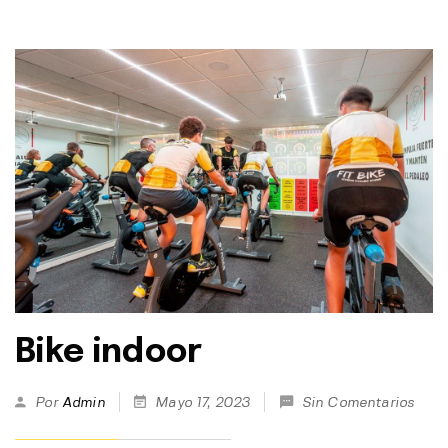
Bike indoor
Por
Admin
Mayo 17, 2023
Sin Comentarios